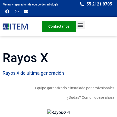
55 2121 8705
Venta y reparación de equipo de radiología
Contactanos
Rayos X
Rayos X de última generación
Equipo garantizado e instalado por profesionales
¿Dudas? Comuníquese ahora