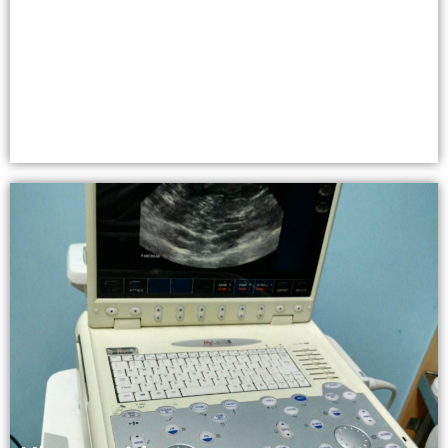
Tomógrafos
16, 64 o 128 Cortes.