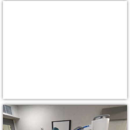
Mastógrafos
Diagnósticos rápidos y seguros